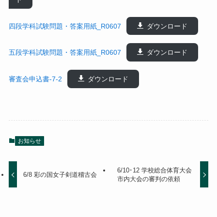
四段学科試験問題・答案用紙_R0607
ダウンロード
五段学科試験問題・答案用紙_R0607
ダウンロード
審査会申込書-7-2
ダウンロード
お知らせ
6/10･12 学校総合体育大会
6/8 彩の国女子剣道稽古会
市内大会の審判の依頼