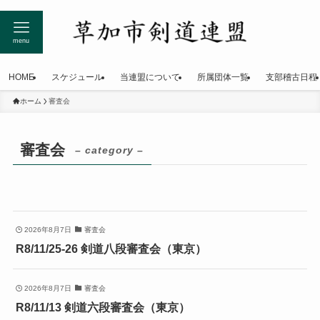
menu
HOME
スケジュール
当連盟について
所属団体一覧
支部稽古日程
ホーム
審査会
審査会
– category –
2026年8月7日
審査会
R8/11/25-26 剣道八段審査会（東京）
2026年8月7日
審査会
R8/11/13 剣道六段審査会（東京）