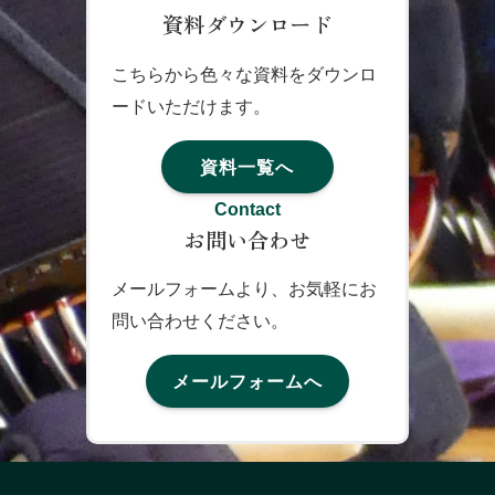
資料ダウンロード
こちらから色々な資料をダウンロ
ードいただけます。
資料一覧へ
Contact
お問い合わせ
メールフォームより、お気軽にお
問い合わせください。
メールフォームへ