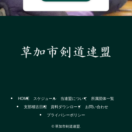
HOME
スケジュール
当連盟について
所属団体一覧
支部稽古日程
資料ダウンロード
お問い合わせ
プライバシーポリシー
©
草加市剣道連盟.